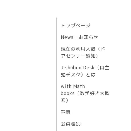
トップページ
News！お知らせ
現在の利用人数（ド
アセンサー感知）
Jishuben Desk（自主
勉デスク）とは
with Math
books（数学好き大歓
迎）
写真
会員種別