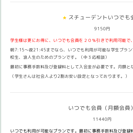
スチューデントいつでも
9150円
学生様は更にお得に、いつでも会員を２０％引きで利用可能で、
朝7:15～夜21:45までなら、いつでも利用が可能な学生プラ
校生、浪人生のためのプランです。（中３応相談）
最初に事務手数料及び登録料として入会金が必要です。月額と
（学生さんは社会人より2割お安い設定となっております。）
いつでも会員（月額会員
11440円
いつでも利用が可能なプランです。最初に事務手数料及び登録