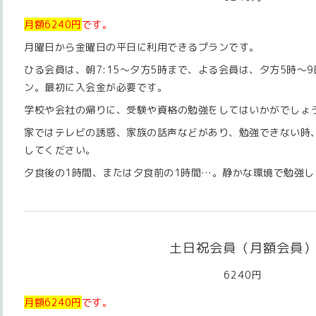
月額6240円
です。
月曜日から金曜日の平日に利用できるプランです。
ひる会員は、朝7:15～夕方5時まで、よる会員は、夕方5時～
ン。最初に入会金が必要です。
学校や会社の帰りに、受験や資格の勉強をしてはいかがでしょ
家ではテレビの誘惑、家族の話声などがあり、勉強できない時
してください。
夕食後の1時間、または夕食前の1時間…。静かな環境で勉強し
土日祝会員（月額会員
6240円
月額6240円
です。