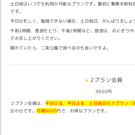
土日祝はいつでも利用が可能なプランです。最初に事務手数料
です。
平日は忙しく、勉強できない場合、土日祝日、がんばりましょ
午前2時間、昼食をとり、午後2時間など。昼食は、おにぎりや
でお召し上がりください。
晴れていたら、二条公園で食べるのも良いですよ。
2プラン会員
9600円
２プラン会員は、
平日ひる、平日よる、土日祝日の３プラン（各
合わせです。
月額9600
円で、お得なプランです。