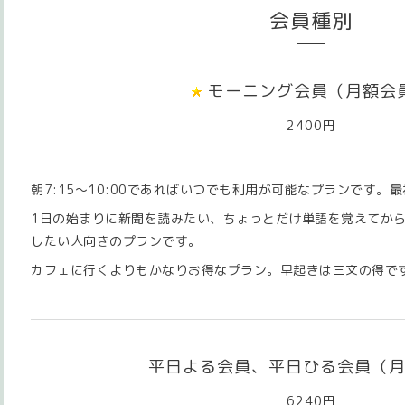
会員種別
モーニング会員（月額会
2400円
朝7:15～10:00であればいつでも利用が可能なプランです。
1日の始まりに新聞を読みたい、ちょっとだけ単語を覚えてか
したい人向きのプランです。
カフェに行くよりもかなりお得なプラン。早起きは三文の得で
平日よる会員、平日ひる会員（
6240円