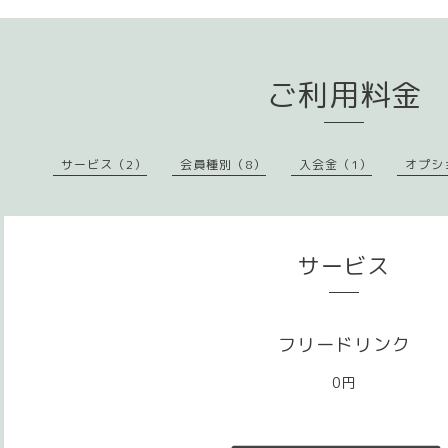
ご利用料金
サービス（2）
会員種別（8）
入会金（1）
オプシ
サービス
フリードリンク
0円