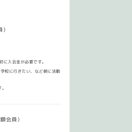
員）
最初に入会金が必要です。
ら学校に行きたい、など朝に活動
す。
月額会員）