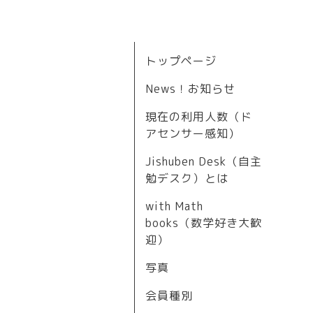
トップページ
News！お知らせ
現在の利用人数（ド
アセンサー感知）
Jishuben Desk（自主
勉デスク）とは
with Math
books（数学好き大歓
迎）
写真
会員種別