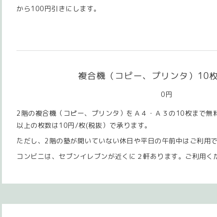
から100円引きにします。
複合機（コピー、プリンタ）10
0円
2階の複合機（コピー、プリンタ）をＡ４・Ａ３の10枚まで無
以上の枚数は10円/枚(税抜）で承ります。
ただし、2階の塾が開いていない休日や平日の午前中はご利用
コンビニは、セブンイレブンが近くに２軒あります。ご利用く