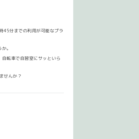
9時45分までの利用が可能なプラ
うか。
、自転車で自習室にサッといら
ませんか？
）