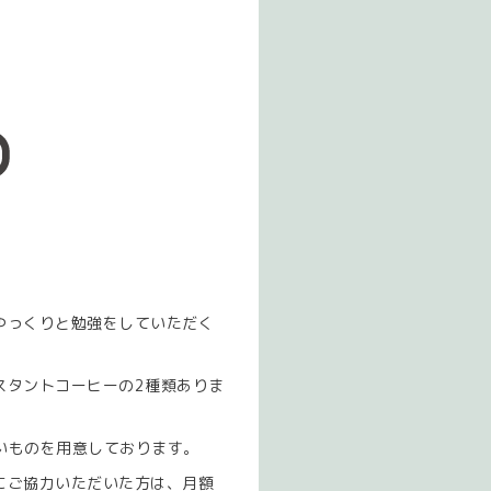
ゆっくりと勉強をしていただく
スタントコーヒーの2種類ありま
いものを用意しております。
にご協力いただいた方は、月額