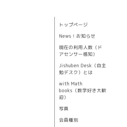
トップページ
News！お知らせ
現在の利用人数（ド
アセンサー感知）
Jishuben Desk（自主
勉デスク）とは
with Math
books（数学好き大歓
迎）
写真
会員種別