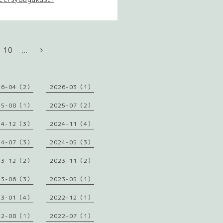
10
...
26-04（2）
2026-03（1）
25-08（1）
2025-07（2）
24-12（3）
2024-11（4）
24-07（3）
2024-05（3）
23-12（2）
2023-11（2）
23-06（3）
2023-05（1）
23-01（4）
2022-12（1）
22-08（1）
2022-07（1）