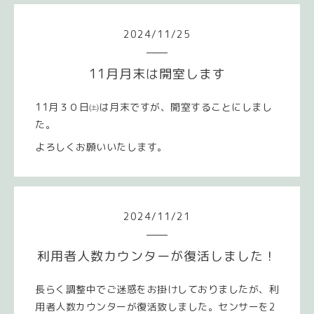
2024
/
11
/
25
11月月末は開室します
11月３０日㈯は月末ですが、開室することにしまし
た。
よろしくお願いいたします。
2024
/
11
/
21
利用者人数カウンターが復活しました！
長らく調整中でご迷惑をお掛けしておりましたが、利
用者人数カウンターが復活致しました。センサーを2