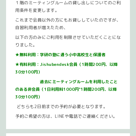
１階のミーティングルームの貸し出しについてのご利
用条件を変更します。
これまで会員以外の方にもお貸ししていたのですが、
自習利用者が増えたため、
以下の方のみにご利用を制限させていただくことにな
りました。
★
無料利用：学研の塾に通う小中高校生と保護者
★有料利用：Jishubendesk会員（1時間200円、以降
30分100円）
過去にミーティングルームを利用したこと
のある非会員（1日利用料1000円⁺1時間200円、以降
30分100円）
どちらも2日前までの予約が必要となります。
予約ご希望の方は、LINEや電話でご連絡ください。