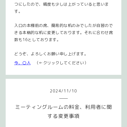
つにしたので、精度も少しは上がっていると思いま
す。
入口の本棚前の席、簡易的な机のみでしたが自習ので
きる本格的な机に変更しております。それに合わせ席
数も16としております。
どうぞ、よろしくお願い申し上げます。
今、〇人
（←クリックしてください）
2024
/
11
/
10
ミーティングルームの料金、利用者に関
する変更事項