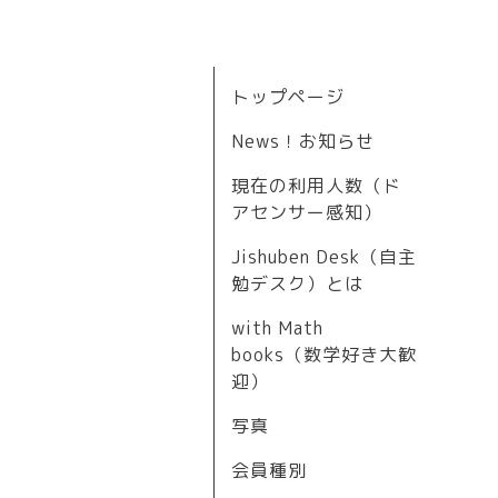
トップページ
News！お知らせ
現在の利用人数（ド
アセンサー感知）
Jishuben Desk（自主
勉デスク）とは
with Math
books（数学好き大歓
迎）
写真
会員種別