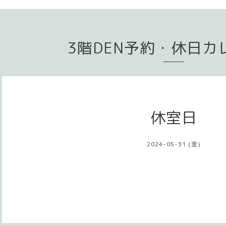
3階DEN予約・休日カ
休室日
2024-05-31 (金)