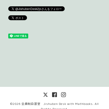
©2026
会員制自習室 Jishuben Desk with Mathbooks
. All
Rights Reserved.