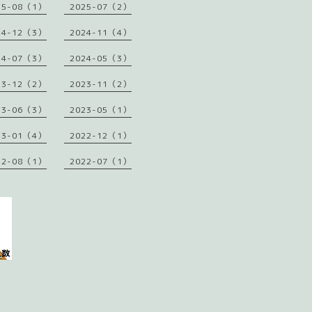
25-08（1）
2025-07（2）
24-12（3）
2024-11（4）
24-07（3）
2024-05（3）
23-12（2）
2023-11（2）
23-06（3）
2023-05（1）
23-01（4）
2022-12（1）
22-08（1）
2022-07（1）