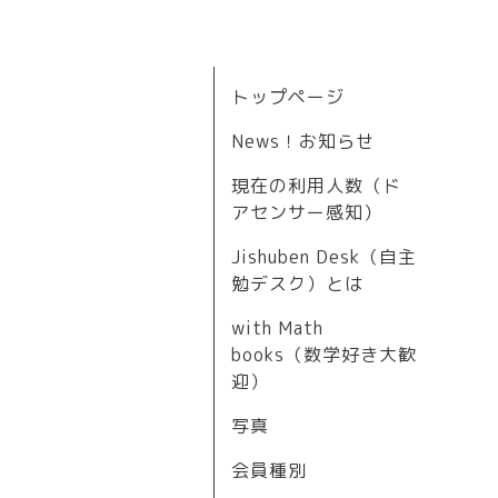
トップページ
News！お知らせ
現在の利用人数（ド
アセンサー感知）
Jishuben Desk（自主
勉デスク）とは
with Math
books（数学好き大歓
迎）
写真
会員種別