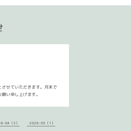
せ
とさせていただきます。月末で
お願い申し上げます。
26-04（2）
2026-03（1）